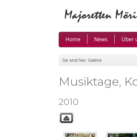
Home
News
Über 
Sie sind hier:
Galerie
Musiktage, Ko
2010