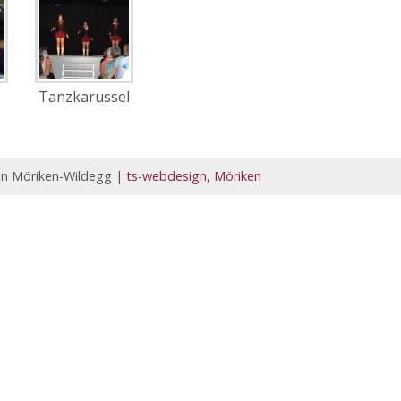
Tanzkarussel
en Möriken-Wildegg |
ts-webdesign, Möriken