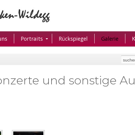
uns
Portraits
Rückspiegel
Galerie
K
nzerte und sonstige Auf