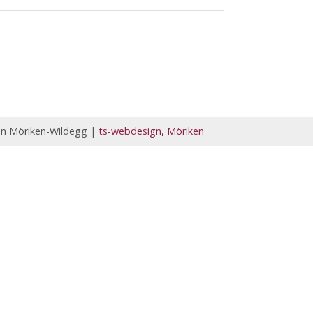
en Möriken-Wildegg |
ts-webdesign, Möriken