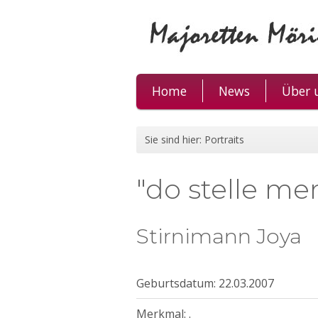
Home
News
Über 
Sie sind hier:
Portraits
"do stelle me
Stirnimann Joya
Geburtsdatum: 22.03.2007
Merkmal: .